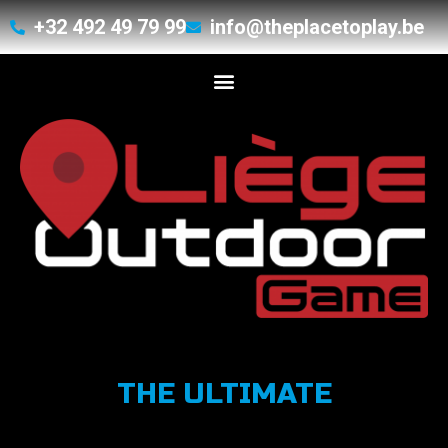
+32 492 49 79 99
info@theplacetoplay.be
THE ULTIMATE