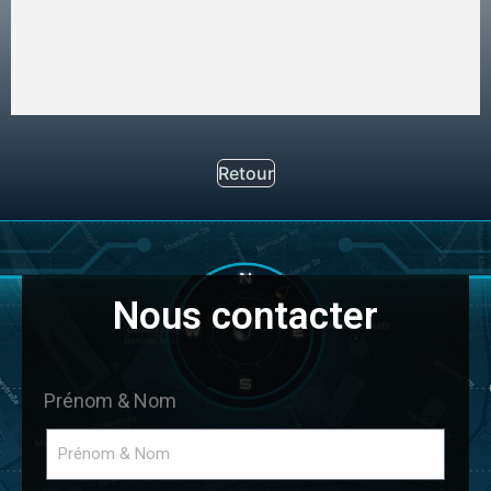
Retour
Nous contacter
Prénom & Nom