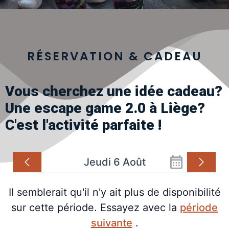
RÉSERVATION & CADEAU
Vous cherchez une idée cadeau?
Une escape game 2.0 à Liège?
C'est l'activité parfaite !
Jeudi 6 Août
Il semblerait qu'il n'y ait plus de disponibilité
sur cette période. Essayez avec la
période
suivante
.