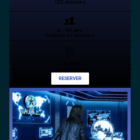
120 minutes
6 - 99 ans
Enfants et familles
17€/pers.
RESERVER