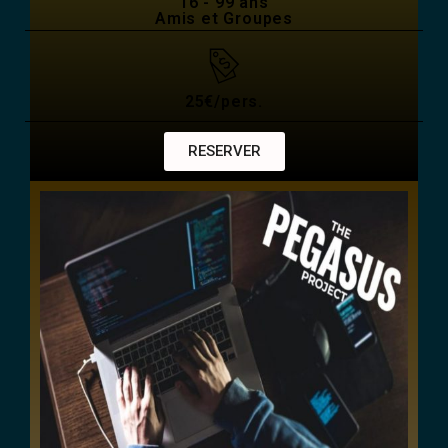
16 - 99 ans
Amis et Groupes
25€/pers.
RESERVER